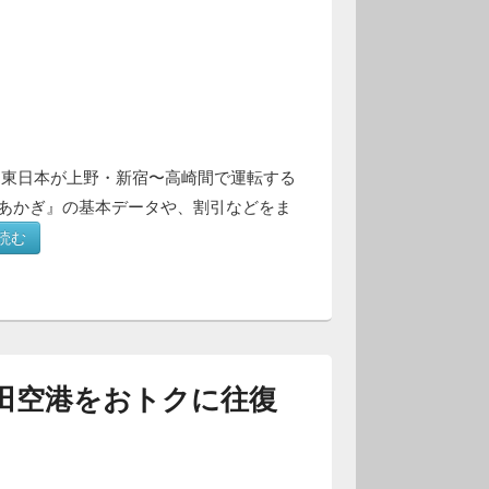
R東日本が上野・新宿〜高崎間で運転する
あかぎ』の基本データや、割引などをま
読む
成田空港をおトクに往復