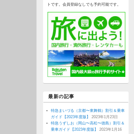
トです。会員登録なしでも予約可能です。
最新の記事
特急まいづる（京都〜東舞鶴）割引＆乗車
ガイド【2023年度版】
2023年1月23日
特急うずしお（岡山〜高松〜徳島）割引＆
乗車ガイド【2023年度版】
2023年1月16