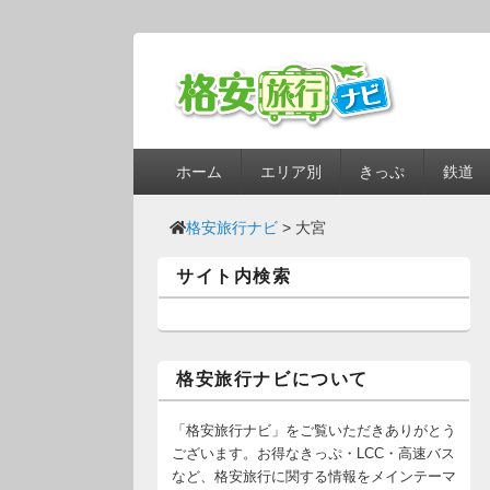
第1メニュー
第1メニューのコンテンツまでスキップ
第2メニューのコンテンツまでスキップ
ホーム
エリア別
きっぷ
鉄道
格安旅行ナビ
>
大宮
サイト内検索
格安旅行ナビについて
「格安旅行ナビ」をご覧いただきありがとう
ございます。お得なきっぷ・LCC・高速バス
など、格安旅行に関する情報をメインテーマ