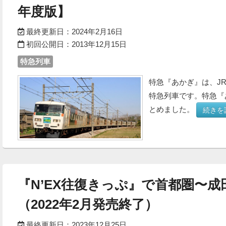
年度版】
最終更新日：
2024年2月16日
初回公開日：
2013年12月15日
特急列車
特急『あかぎ』は、J
特急列車です。特急『
とめました。
続きを
『N’EX往復きっぷ』で首都圏〜
（2022年2月発売終了）
最終更新日：
2023年12月25日