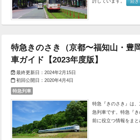
討しています。
続き
特急きのさき（京都〜福知山・豊
車ガイド【2023年度版】
最終更新日：
2024年2月15日
初回公開日：
2020年4月4日
特急列車
特急『きのさき』は、
急列車です。特急『き
前に役立つ情報をま