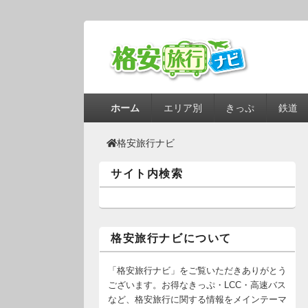
第1メニュー
第1メニューのコンテンツまでスキップ
第2メニューのコンテンツまでスキップ
ホーム
エリア別
きっぷ
鉄道
格安旅行ナビ
サイト内検索
格安旅行ナビについて
「格安旅行ナビ」をご覧いただきありがとう
ございます。お得なきっぷ・LCC・高速バス
など、格安旅行に関する情報をメインテーマ