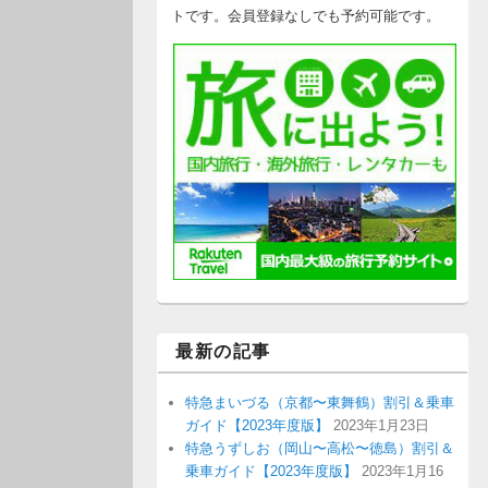
トです。会員登録なしでも予約可能です。
最新の記事
特急まいづる（京都〜東舞鶴）割引＆乗車
ガイド【2023年度版】
2023年1月23日
特急うずしお（岡山〜高松〜徳島）割引＆
乗車ガイド【2023年度版】
2023年1月16