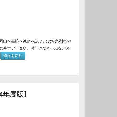
岡山〜高松〜徳島を結ぶJRの特急列車で
の基本データや、おトクなきっぷなどの
。
続きを読む
4年度版】