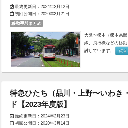
最終更新日：
2024年2月12日
初回公開日：
2020年3月21日
移動手段まとめ
大阪〜熊本（熊本県熊
線、飛行機などの移動
討しています。
続き
特急ひたち（品川・上野〜いわき
ド【2023年度版】
最終更新日：
2024年2月23日
初回公開日：
2020年3月14日