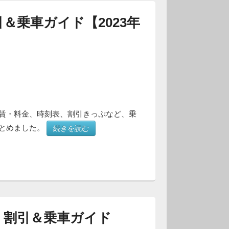
＆乗車ガイド【2023年
賃・料金、時刻表、割引きっぷなど、乗
とめました。
続きを読む
）割引＆乗車ガイド