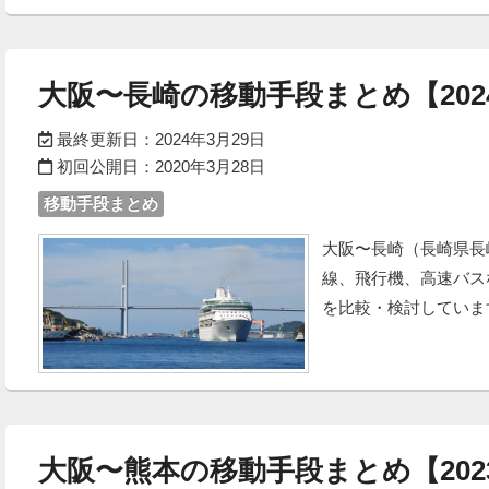
大阪〜長崎の移動手段まとめ【202
最終更新日：
2024年3月29日
初回公開日：
2020年3月28日
移動手段まとめ
大阪〜長崎（長崎県長
線、飛行機、高速バス
を比較・検討してい
大阪〜熊本の移動手段まとめ【202