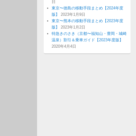
日
東京〜徳島の移動手段まとめ【2024年度
版】
2023年1月9日
東京〜熊本の移動手段まとめ【2023年度
版】
2023年1月2日
特急きのさき（京都〜福知山・豊岡・城崎
温泉）割引＆乗車ガイド【2023年度版】
2020年4月4日