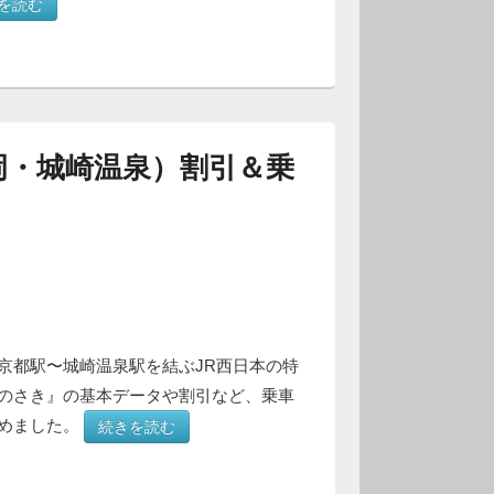
を読む
岡・城崎温泉）割引＆乗
京都駅〜城崎温泉駅を結ぶJR西日本の特
のさき』の基本データや割引など、乗車
とめました。
続きを読む