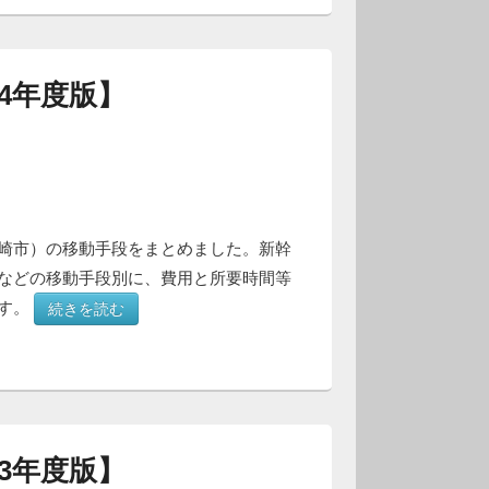
4年度版】
崎市）の移動手段をまとめました。新幹
などの移動手段別に、費用と所要時間等
ます。
続きを読む
3年度版】