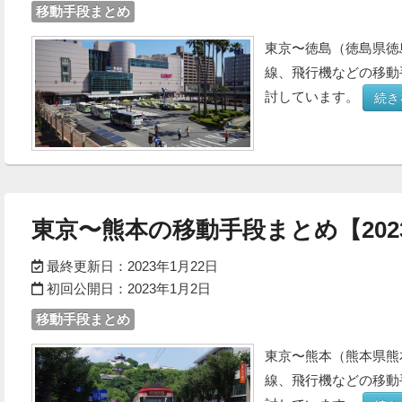
移動手段まとめ
東京〜徳島（徳島県徳
線、飛行機などの移動
討しています。
続き
東京〜熊本の移動手段まとめ【202
最終更新日：
2023年1月22日
初回公開日：
2023年1月2日
移動手段まとめ
東京〜熊本（熊本県熊
線、飛行機などの移動