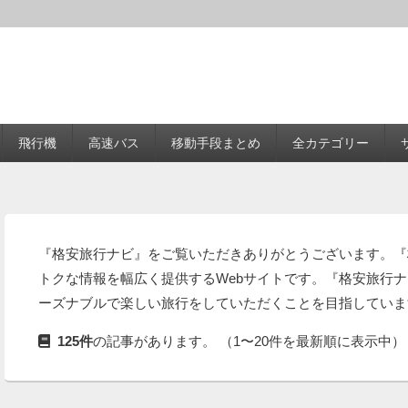
飛行機
高速バス
移動手段まとめ
全カテゴリー
『格安旅行ナビ』をご覧いただきありがとうございます。『
トクな情報を幅広く提供するWebサイトです。『格安旅行
ーズナブルで楽しい旅行をしていただくことを目指していま
125件
の記事があります。 （1〜20件を最新順に表示中）