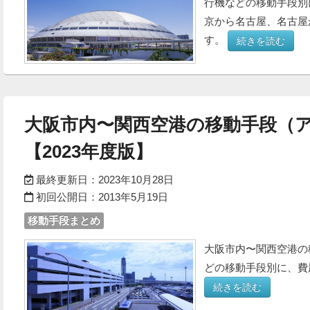
行機などの移動手段別
京から名古屋、名古屋
す。
続きを読む
大阪市内〜関西空港の移動手段（
【2023年度版】
最終更新日：
2023年10月28日
初回公開日：
2013年5月19日
移動手段まとめ
大阪市内〜関西空港の
どの移動手段別に、費
続きを読む