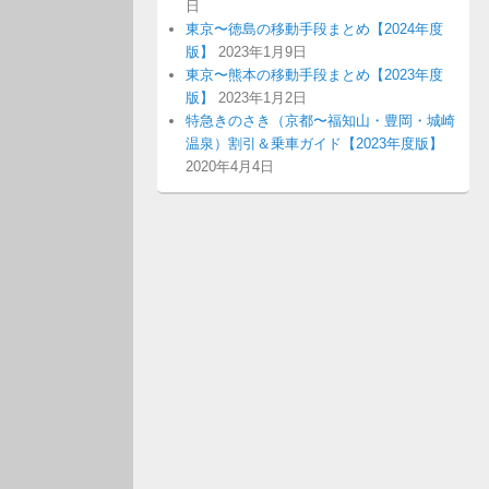
日
東京〜徳島の移動手段まとめ【2024年度
版】
2023年1月9日
東京〜熊本の移動手段まとめ【2023年度
版】
2023年1月2日
特急きのさき（京都〜福知山・豊岡・城崎
温泉）割引＆乗車ガイド【2023年度版】
2020年4月4日