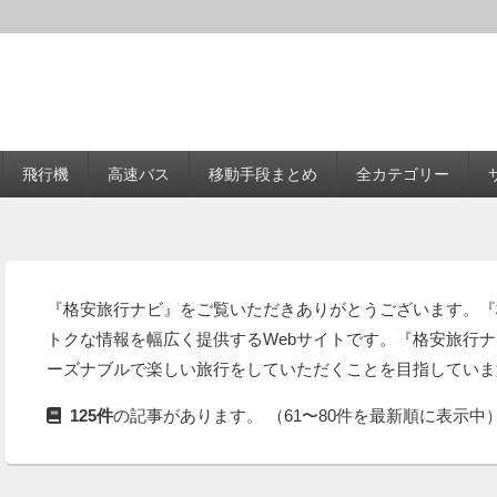
飛行機
高速バス
移動手段まとめ
全カテゴリー
『格安旅行ナビ』をご覧いただきありがとうございます。『
トクな情報を幅広く提供するWebサイトです。『格安旅行
ーズナブルで楽しい旅行をしていただくことを目指していま
125件
の記事があります。 （61〜80件を最新順に表示中