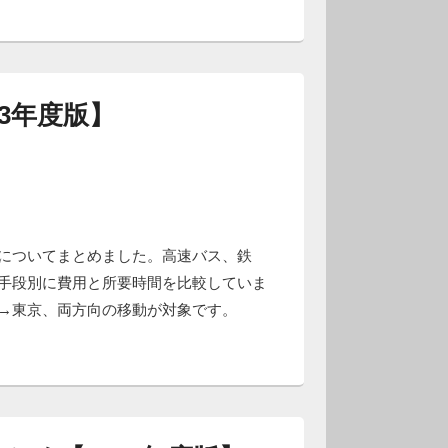
3年度版】
についてまとめました。高速バス、鉄
手段別に費用と所要時間を比較していま
→東京、両方向の移動が対象です。