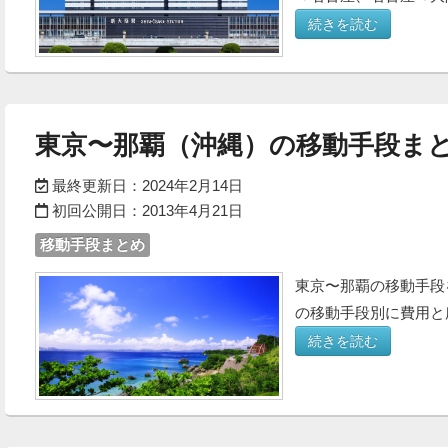
続きを読む
東京〜那覇（沖縄）の移動手段まと
最終更新日：
2024年2月14日
初回公開日：
2013年4月21日
移動手段まとめ
東京〜那覇の移動手段
の移動手段別に費用と
続きを読む