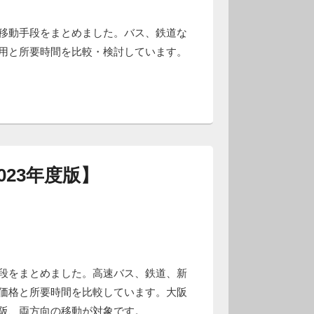
移動手段をまとめました。バス、鉄道な
用と所要時間を比較・検討しています。
23年度版】
段をまとめました。高速バス、鉄道、新
価格と所要時間を比較しています。大阪
阪、両方向の移動が対象です。