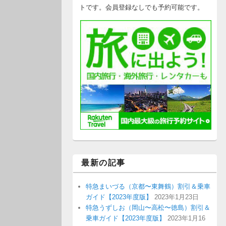
トです。会員登録なしでも予約可能です。
最新の記事
特急まいづる（京都〜東舞鶴）割引＆乗車
ガイド【2023年度版】
2023年1月23日
特急うずしお（岡山〜高松〜徳島）割引＆
乗車ガイド【2023年度版】
2023年1月16