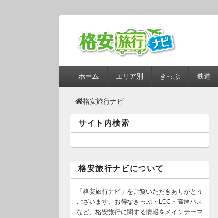
第1メニュー
第1メニューのコンテンツまでスキップ
第2メニューのコンテンツまでスキップ
ホーム
エリア別
きっぷ
鉄道
格安旅行ナビ
サイト内検索
格安旅行ナビについて
「格安旅行ナビ」をご覧いただきありがとう
ございます。お得なきっぷ・LCC・高速バス
など、格安旅行に関する情報をメインテーマ