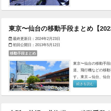
東京〜仙台の移動手段まとめ【202
最終更新日：
2024年2月23日
初回公開日：
2013年5月12日
移動手段まとめ
東京〜仙台の移動手段
道、飛行機などの移動
す。東京→仙台、仙台
続きを読む