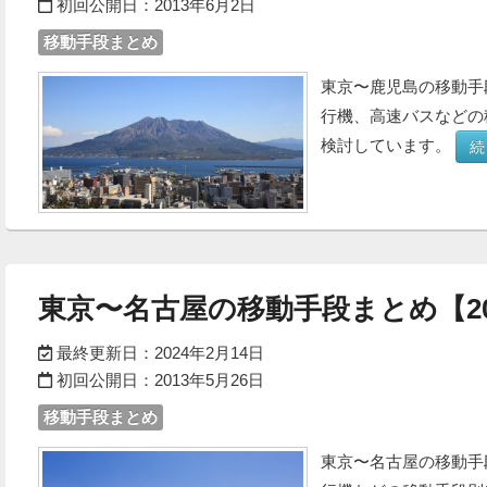
初回公開日：
2013年6月2日
移動手段まとめ
東京〜鹿児島の移動手
行機、高速バスなどの
検討しています。
続
東京〜名古屋の移動手段まとめ【20
最終更新日：
2024年2月14日
初回公開日：
2013年5月26日
移動手段まとめ
東京〜名古屋の移動手