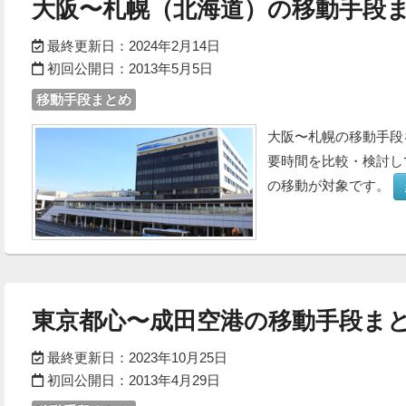
大阪〜札幌（北海道）の移動手段ま
最終更新日：
2024年2月14日
初回公開日：
2013年5月5日
移動手段まとめ
大阪〜札幌の移動手段
要時間を比較・検討し
の移動が対象です。
東京都心〜成田空港の移動手段まと
最終更新日：
2023年10月25日
初回公開日：
2013年4月29日