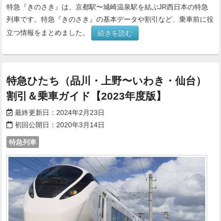
特急『きのさき』は、京都駅〜城崎温泉駅を結ぶJR西日本の特急
列車です。特急『きのさき』の基本データや割引など、乗車前に役
立つ情報をまとめました。
続きを読む
特急ひたち（品川・上野〜いわき・仙台）
割引＆乗車ガイド【2023年度版】
最終更新日：
2024年2月23日
初回公開日：
2020年3月14日
特急列車