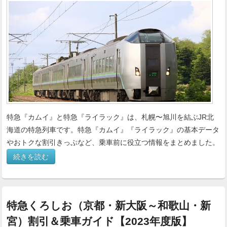
特急『カムイ』と特急『ライラック』は、札幌〜旭川を結ぶJR北
海道の特急列車です。特急『カムイ』『ライラック』の基本データ
やおトクな割引きっぷなど、乗車前に役立つ情報をまとめました。
続きを読む
特急くろしお（京都・新大阪～和歌山・新
宮）割引＆乗車ガイド【2023年度版】