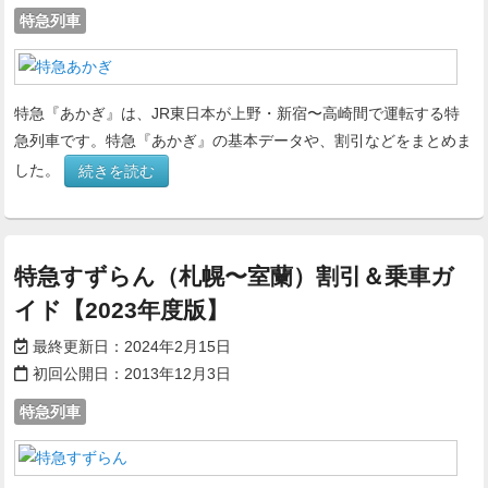
特急列車
特急『あかぎ』は、JR東日本が上野・新宿〜高崎間で運転する特
急列車です。特急『あかぎ』の基本データや、割引などをまとめま
した。
続きを読む
特急すずらん（札幌〜室蘭）割引＆乗車ガ
イド【2023年度版】
最終更新日：
2024年2月15日
初回公開日：
2013年12月3日
特急列車