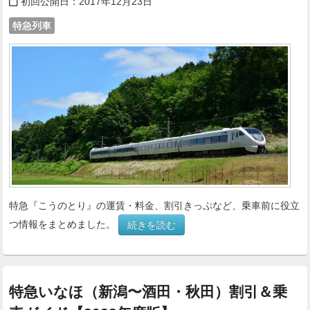
初回公開日：
2017年12月23日
特急列車
特急『こうのとり』の運賃・料金、割引きっぷなど、乗車前に役立
つ情報をまとめました。
続きを読む
特急いなほ（新潟〜酒田・秋田）割引＆乗