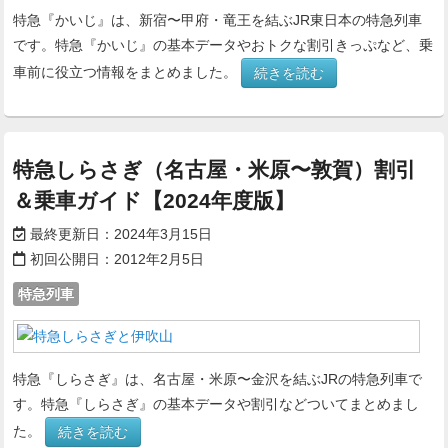
特急『かいじ』は、新宿〜甲府・竜王を結ぶJR東日本の特急列車
です。特急『かいじ』の基本データやおトクな割引きっぷなど、乗
車前に役立つ情報をまとめました。
続きを読む
特急しらさぎ（名古屋・米原〜敦賀）割引
＆乗車ガイド【2024年度版】
最終更新日：
2024年3月15日
初回公開日：
2012年2月5日
特急列車
特急『しらさぎ』は、名古屋・米原〜金沢を結ぶJRの特急列車で
す。特急『しらさぎ』の基本データや割引などついてまとめまし
た。
続きを読む