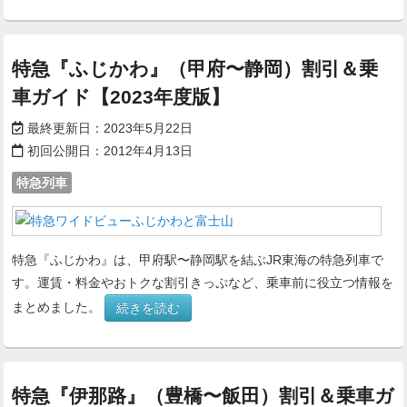
特急『ふじかわ』（甲府〜静岡）割引＆乗
車ガイド【2023年度版】
最終更新日：
2023年5月22日
初回公開日：
2012年4月13日
特急列車
特急『ふじかわ』は、甲府駅〜静岡駅を結ぶJR東海の特急列車で
す。運賃・料金やおトクな割引きっぷなど、乗車前に役立つ情報を
まとめました。
続きを読む
特急『伊那路』（豊橋〜飯田）割引＆乗車ガ