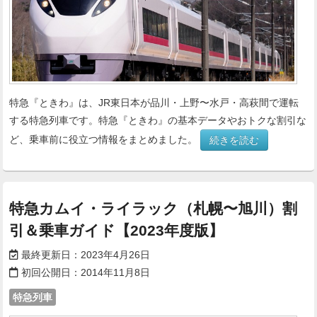
特急『ときわ』は、JR東日本が品川・上野〜水戸・高萩間で運転
する特急列車です。特急『ときわ』の基本データやおトクな割引な
ど、乗車前に役立つ情報をまとめました。
続きを読む
特急カムイ・ライラック（札幌〜旭川）割
引＆乗車ガイド【2023年度版】
最終更新日：
2023年4月26日
初回公開日：
2014年11月8日
特急列車