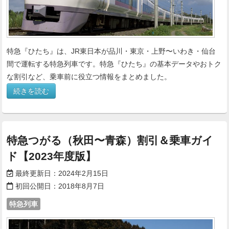
特急『ひたち』は、JR東日本が品川・東京・上野〜いわき・仙台
間で運転する特急列車です。特急『ひたち』の基本データやおトク
な割引など、乗車前に役立つ情報をまとめました。
続きを読む
特急つがる（秋田〜青森）割引＆乗車ガイ
ド【2023年度版】
最終更新日：
2024年2月15日
初回公開日：
2018年8月7日
特急列車