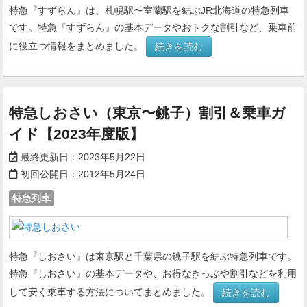
特急『すずらん』は、札幌駅〜室蘭駅を結ぶJR北海道の特急列車
です。特急『すずらん』の基本データやおトクな割引など、乗車前
に役立つ情報をまとめました。
続きを読む
特急しおさい（東京〜銚子）割引＆乗車ガ
イド【2023年度版】
最終更新日：
2023年5月22日
初回公開日：
2012年5月24日
特急列車
特急『しおさい』は東京駅と千葉県の銚子駅を結ぶ特急列車です。
特急『しおさい』の基本データや、お得なきっぷや割引などを利用
して安く乗車する方法についてまとめました。
続きを読む