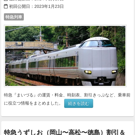
初回公開日：
2023年1月23日
特急列車
特急『まいづる』の運賃・料金、時刻表、割引きっぷなど、乗車前
に役立つ情報をまとめました。
続きを読む
特急うずしお（岡山〜高松〜徳島）割引＆