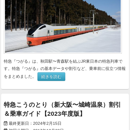
特急『つがる』は、秋田駅〜青森駅を結ぶJR東日本の特急列車で
す。特急『つがる』の基本データや割引など、乗車前に役立つ情報
をまとめました。
続きを読む
特急こうのとり（新大阪〜城崎温泉）割引
＆乗車ガイド【2023年度版】
最終更新日：
2024年2月15日