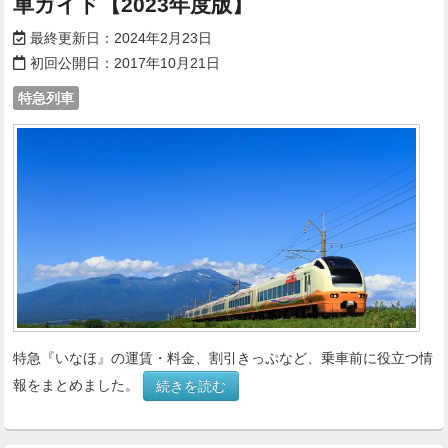
車ガイド【2023年度版】
最終更新日：
2024年2月23日
初回公開日：
2017年10月21日
特急列車
特急『いなほ』の運賃・料金、割引きっぷなど、乗車前に役立つ情
報をまとめました。
続きを読む