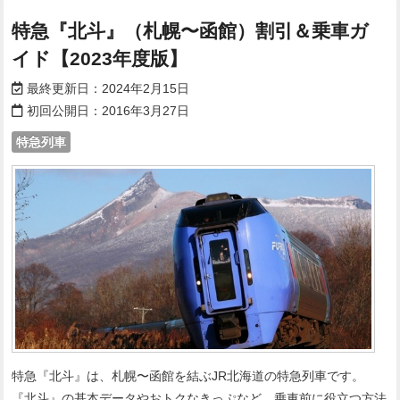
特急『北斗』（札幌〜函館）割引＆乗車ガ
イド【2023年度版】
最終更新日：
2024年2月15日
初回公開日：
2016年3月27日
特急列車
特急『北斗』は、札幌〜函館を結ぶJR北海道の特急列車です。
『北斗』の基本データやおトクなきっぷなど、乗車前に役立つ方法