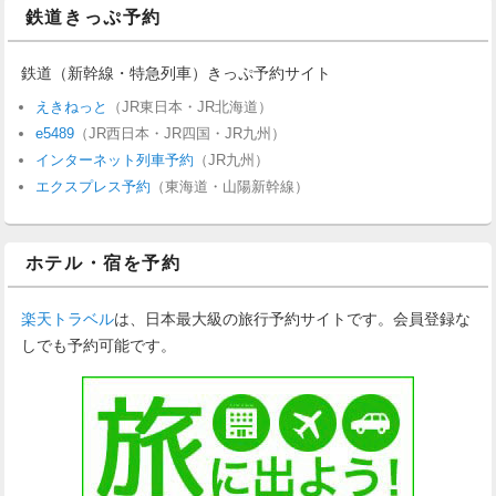
鉄道きっぷ予約
鉄道（新幹線・特急列車）きっぷ予約サイト
えきねっと
（JR東日本・JR北海道）
e5489
（JR西日本・JR四国・JR九州）
インターネット列車予約
（JR九州）
エクスプレス予約
（東海道・山陽新幹線）
ホテル・宿を予約
楽天トラベル
は、日本最大級の旅行予約サイトです。会員登録な
しでも予約可能です。