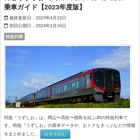
乗車ガイド【2023年度版】
最終更新日：
2023年4月15日
初回公開日：
2023年1月16日
特急列車
特急『うずしお』は、岡山〜高松〜徳島を結ぶJRの特急列車で
す。特急『うずしお』の基本データや、おトクなきっぷなどの情報
をまとめました。
続きを読む